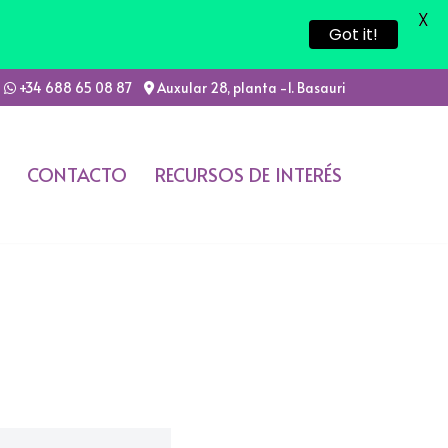
X
Got it!
+34 688 65 08 87
Auxular 28, planta -1. Basauri
CONTACTO
RECURSOS DE INTERÉS