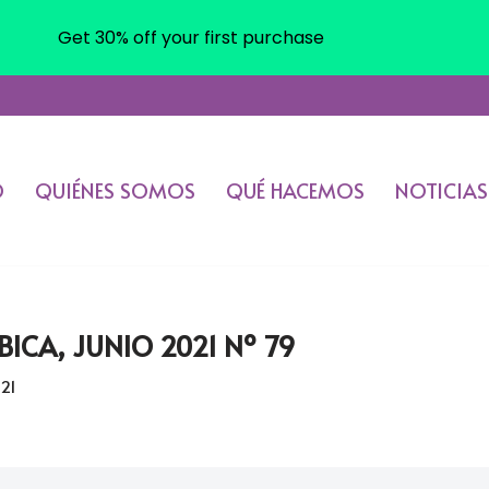
Get 30% off your first purchase
O
QUIÉNES SOMOS
QUÉ HACEMOS
NOTICIAS
SBICA, JUNIO 2021 Nº 79
021