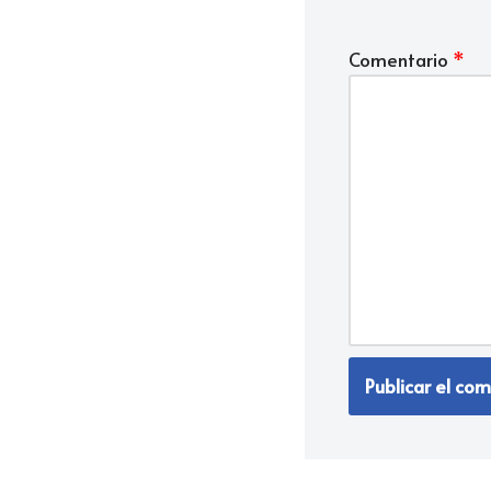
Comentario
*