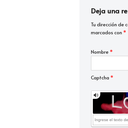
Deja una r
Tu dirección de c
marcados con
*
Nombre
*
Captcha
*