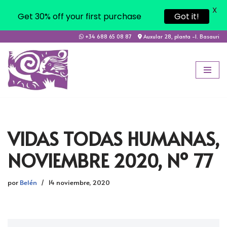
X
Get 30% off your first purchase
Got it!
+34 688 65 08 87
Auxular 28, planta -1. Basauri
Saltar
al
contenido
VIDAS TODAS HUMANAS,
NOVIEMBRE 2020, Nº 77
por
Belén
14 noviembre, 2020