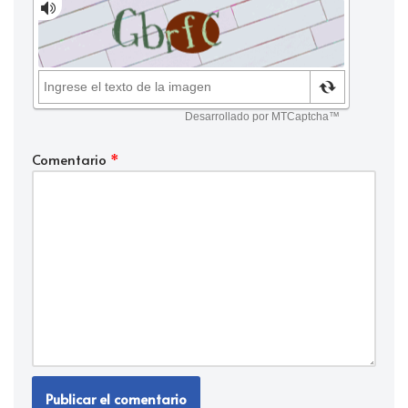
Comentario
*