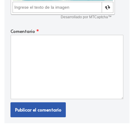
Comentario
*