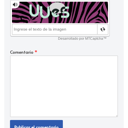
Comentario
*