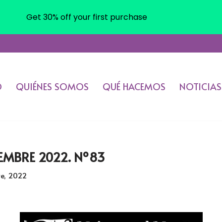
Get 30% off your first purchase
O
QUIÉNES SOMOS
QUÉ HACEMOS
NOTICIAS
MBRE 2022. Nº83
re, 2022