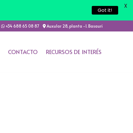
X
Got it!
+34 688 65 08 87
Auxular 28, planta -1. Basauri
CONTACTO
RECURSOS DE INTERÉS