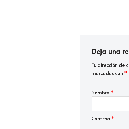
Deja una r
Tu dirección de c
marcados con
*
Nombre
*
Captcha
*