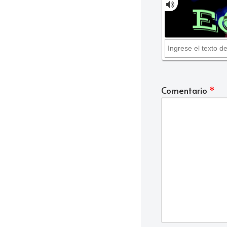
Comentario
*