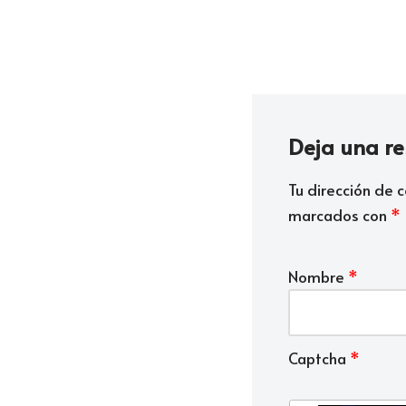
Deja una r
Tu dirección de c
marcados con
*
Nombre
*
Captcha
*