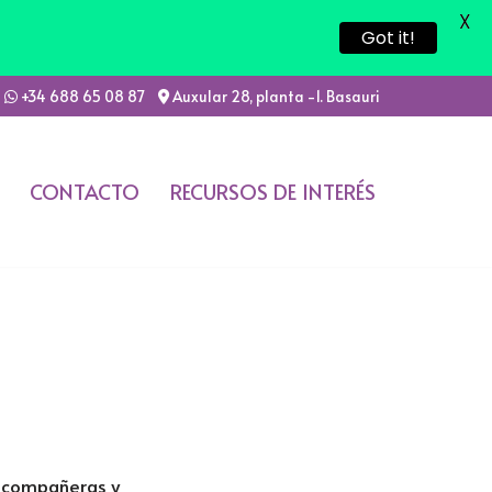
X
Got it!
+34 688 65 08 87
Auxular 28, planta -1. Basauri
CONTACTO
RECURSOS DE INTERÉS
compañeras y