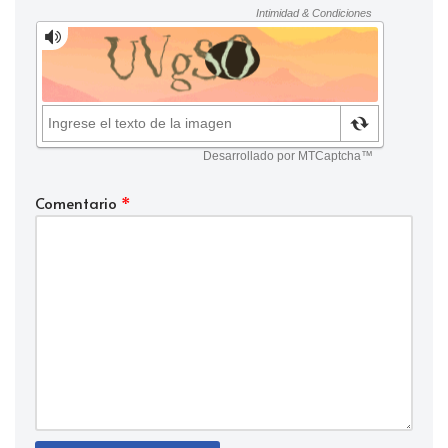
Comentario
*