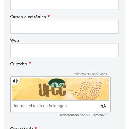
Correo electrónico
*
Web
Captcha
*
Comentario
*