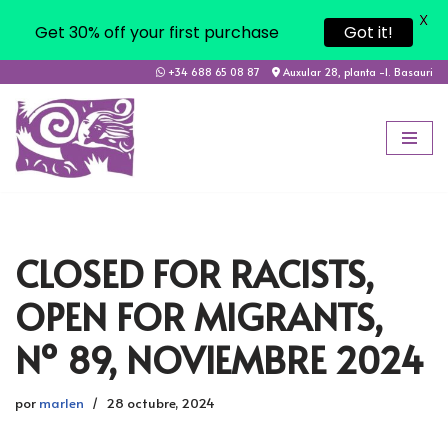
X
Get 30% off your first purchase
Got it!
+34 688 65 08 87
Auxular 28, planta -1. Basauri
Saltar
al
contenido
CLOSED FOR RACISTS,
OPEN FOR MIGRANTS,
Nº 89, NOVIEMBRE 2024
por
marlen
28 octubre, 2024