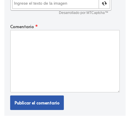
Comentario
*