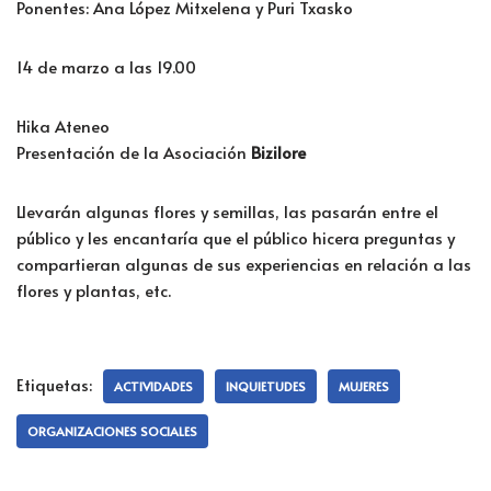
Ponentes: Ana López Mitxelena y Puri Txasko
14 de marzo a las 19.00
Hika Ateneo
Presentación de la Asociación
Bizilore
Llevarán algunas flores y semillas, las pasarán entre el
público y les encantaría que el público hicera preguntas y
compartieran algunas de sus experiencias en relación a las
flores y plantas, etc.
Etiquetas:
ACTIVIDADES
INQUIETUDES
MUJERES
ORGANIZACIONES SOCIALES