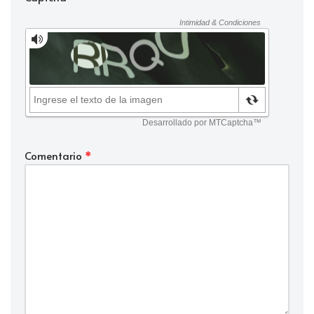
Comentario
*